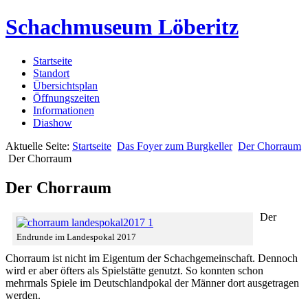
Schachmuseum Löberitz
Startseite
Standort
Übersichtsplan
Öffnungszeiten
Informationen
Diashow
Aktuelle Seite:
Startseite
Das Foyer zum Burgkeller
Der Chorraum
Der Chorraum
Der Chorraum
Der
Endrunde im Landespokal 2017
Chorraum ist nicht im Eigentum der Schachgemeinschaft. Dennoch
wird er aber öfters als Spielstätte genutzt. So konnten schon
mehrmals Spiele im Deutschlandpokal der Männer dort ausgetragen
werden.