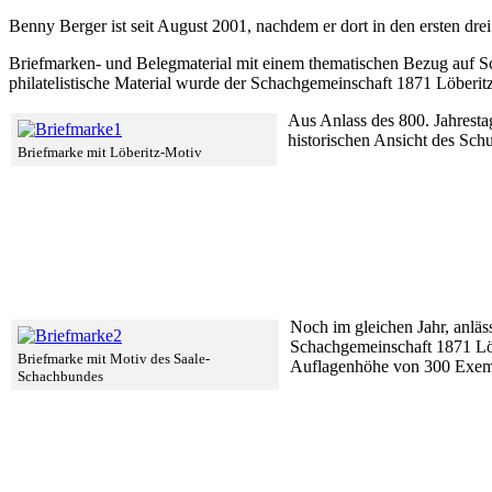
Benny Berger ist seit August 2001, nachdem er dort in den ersten dre
Briefmarken- und Belegmaterial mit einem thematischen Bezug auf S
philatelistische Material wurde der Schachgemeinschaft 1871 Löberi
Aus Anlass des 800. Jahrest
historischen Ansicht des Sch
Briefmarke mit Löberitz-Motiv
Noch im gleichen Jahr, anläs
Schachgemeinschaft 1871 Lö
Briefmarke mit Motiv des Saale-
Auflagenhöhe von 300 Exemp
Schachbundes