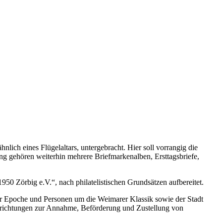
lich eines Flügelaltars, untergebracht. Hier soll vorrangig die
 gehören weiterhin mehrere Briefmarkenalben, Ersttagsbriefe,
1950 Zörbig e.V.“, nach philatelistischen Grundsätzen aufbereitet.
der Epoche und Personen um die Weimarer Klassik sowie der Stadt
inrichtungen zur Annahme, Beförderung und Zustellung von