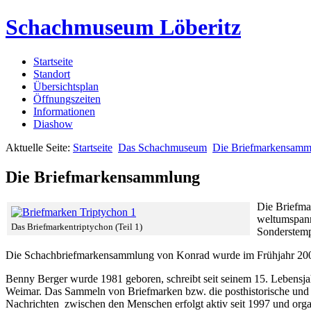
Schachmuseum Löberitz
Startseite
Standort
Übersichtsplan
Öffnungszeiten
Informationen
Diashow
Aktuelle Seite:
Startseite
Das Schachmuseum
Die Briefmarkensamm
Die Briefmarkensammlung
Die Briefmar
weltumspann
Das Briefmarkentriptychon (Teil 1)
Sonderstemp
Die Schachbriefmarkensammlung von Konrad wurde im Frühjahr 20
Benny Berger wurde 1981 geboren, schreibt seit seinem 15. Lebensjah
Weimar. Das Sammeln von Briefmarken bzw. die posthistorische und 
Nachrichten zwischen den Menschen erfolgt aktiv seit 1997 und organi