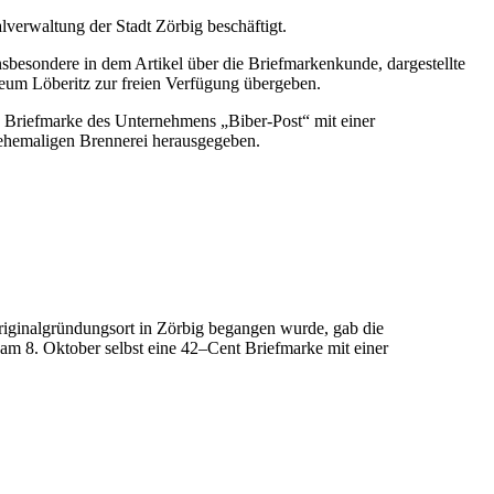
lverwaltung der Stadt Zörbig beschäftigt.
besondere in dem Artikel über die Briefmarkenkunde, dargestellte
eum Löberitz zur freien Verfügung übergeben.
 Briefmarke des Unternehmens „Biber-Post“ mit einer
 ehemaligen Brennerei herausgegeben.
riginalgründungsort in Zörbig begangen wurde, gab die
 8. Oktober selbst eine 42–Cent Briefmarke mit einer